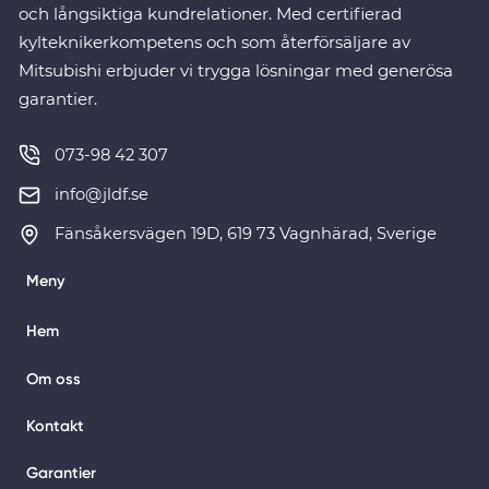
och långsiktiga kundrelationer. Med certifierad
kylteknikerkompetens och som återförsäljare av
Mitsubishi erbjuder vi trygga lösningar med generösa
garantier.
073-98 42 307
info@jldf.se
Fänsåkersvägen 19D, 619 73 Vagnhärad, Sverige
Meny
Hem
Om oss
Kontakt
Garantier