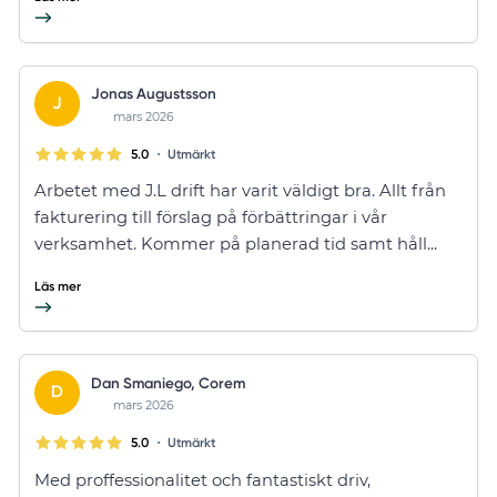
Jonas Augustsson
J
mars 2026
•
5.0
Utmärkt
Arbetet med J.L drift har varit väldigt bra. Allt från
fakturering till förslag på förbättringar i vår
verksamhet. Kommer på planerad tid samt håll...
Läs mer
Dan Smaniego, Corem
D
mars 2026
•
5.0
Utmärkt
Med proffessionalitet och fantastiskt driv,