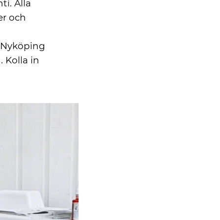
i. Alla
er och
, Nyköping
Kolla in