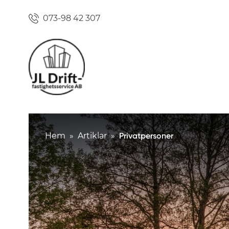
073-98 42 307
Hem
»
Artiklar
»
Privatpersoner